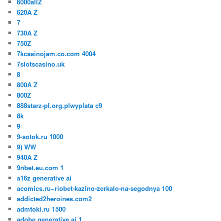
6000allZ
620A Z
7
730A Z
750Z
7kcasinojam.co.com 4004
7slotscasino.uk
8
800A Z
800Z
888starz-pl.org.plwyplata c9
8k
9
9-sotok.ru 1000
9) WW
940A Z
9nbet.eu.com 1
a16z generative ai
acomics.ru~riobet-kazino-zerkalo-na-segodnya 100
addicted2heroines.com2
admtoki.ru 1500
adobe generative ai 1