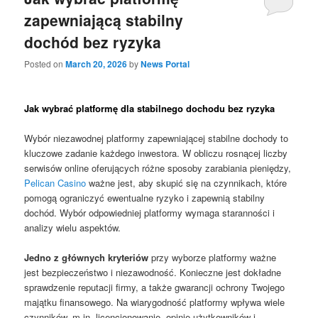
zapewniającą stabilny
dochód bez ryzyka
Posted on
March 20, 2026
by
News Portal
Jak wybrać platformę dla stabilnego dochodu bez ryzyka
Wybór niezawodnej platformy zapewniającej stabilne dochody to
kluczowe zadanie każdego inwestora. W obliczu rosnącej liczby
serwisów online oferujących różne sposoby zarabiania pieniędzy,
Pelican Casino
ważne jest, aby skupić się na czynnikach, które
pomogą ograniczyć ewentualne ryzyko i zapewnią stabilny
dochód. Wybór odpowiedniej platformy wymaga staranności i
analizy wielu aspektów.
Jedno z głównych kryteriów
przy wyborze platformy ważne
jest bezpieczeństwo i niezawodność. Konieczne jest dokładne
sprawdzenie reputacji firmy, a także gwarancji ochrony Twojego
majątku finansowego. Na wiarygodność platformy wpływa wiele
czynników, m.in. licencjonowanie, opinie użytkowników i