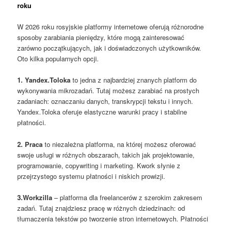
roku
W 2026 roku rosyjskie platformy internetowe oferują różnorodne
sposoby zarabiania pieniędzy, które mogą zainteresować
zarówno początkujących, jak i doświadczonych użytkowników.
Oto kilka popularnych opcji.
1. Yandex.Toloka
to jedna z najbardziej znanych platform do
wykonywania mikrozadań. Tutaj możesz zarabiać na prostych
zadaniach: oznaczaniu danych, transkrypcji tekstu i innych.
Yandex.Toloka oferuje elastyczne warunki pracy i stabilne
płatności.
2. Praca
to niezależna platforma, na której możesz oferować
swoje usługi w różnych obszarach, takich jak projektowanie,
programowanie, copywriting i marketing. Kwork słynie z
przejrzystego systemu płatności i niskich prowizji.
3.Workzilla
– platforma dla freelancerów z szerokim zakresem
zadań. Tutaj znajdziesz pracę w różnych dziedzinach: od
tłumaczenia tekstów po tworzenie stron internetowych. Płatności