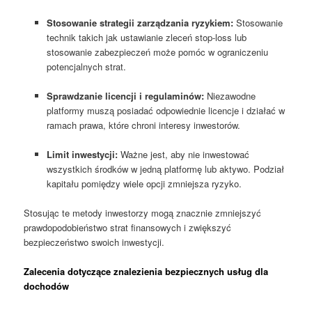
Stosowanie strategii zarządzania ryzykiem:
Stosowanie
technik takich jak ustawianie zleceń stop-loss lub
stosowanie zabezpieczeń może pomóc w ograniczeniu
potencjalnych strat.
Sprawdzanie licencji i regulaminów:
Niezawodne
platformy muszą posiadać odpowiednie licencje i działać w
ramach prawa, które chroni interesy inwestorów.
Limit inwestycji:
Ważne jest, aby nie inwestować
wszystkich środków w jedną platformę lub aktywo. Podział
kapitału pomiędzy wiele opcji zmniejsza ryzyko.
Stosując te metody inwestorzy mogą znacznie zmniejszyć
prawdopodobieństwo strat finansowych i zwiększyć
bezpieczeństwo swoich inwestycji.
Zalecenia dotyczące znalezienia bezpiecznych usług dla
dochodów