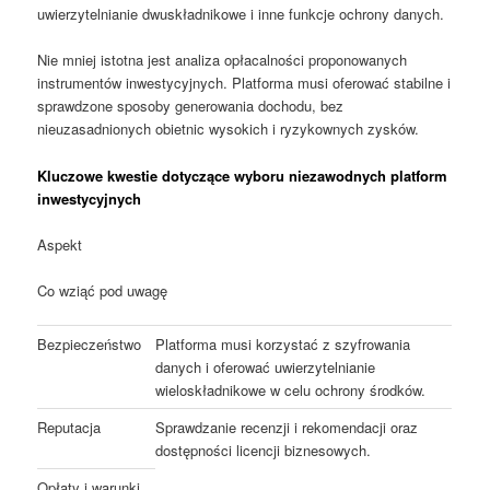
uwierzytelnianie dwuskładnikowe i inne funkcje ochrony danych.
Nie mniej istotna jest analiza opłacalności proponowanych
instrumentów inwestycyjnych. Platforma musi oferować stabilne i
sprawdzone sposoby generowania dochodu, bez
nieuzasadnionych obietnic wysokich i ryzykownych zysków.
Kluczowe kwestie dotyczące wyboru niezawodnych platform
inwestycyjnych
Aspekt
Co wziąć pod uwagę
Bezpieczeństwo
Platforma musi korzystać z szyfrowania
danych i oferować uwierzytelnianie
wieloskładnikowe w celu ochrony środków.
Reputacja
Sprawdzanie recenzji i rekomendacji oraz
dostępności licencji biznesowych.
Opłaty i warunki