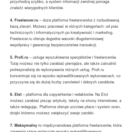
przychodzą szybko, a system informacji zwrotnej pomaga
znaleźć wiarygodnych klientów.
4. Freelancer.ru
– duża platforma freelancerska z rozbudowaną
bazą zleceń. Możesz pracować w różnych kategoriach: od prac
technicznych i informatycznych po kreatywność i marketing.
Freelancer.ru oferuje dogodne warunki długoterminowej
współpracy i gwarancję bezpieczeństwa transakcji.
5. Profi.ru
– usługa wyszukiwania specjalistów i freelancerów.
Tutaj możesz nie tylko zarabiać pieniądze, ale także zatrudnić
profesjonalistę do wykonywania różnych usług. Profi.ru
koncentruje się na wysoko wykwalifikowanych wykonawcach, co
przyczynia się do dużej liczby zamówień i dobrych zarobków.
6. Etxt
– platforma dla copywriterów i redaktorów. Na Etxt
możesz zarabiać pisząc artykuły, teksty na strony internetowe, a
także redagując. Platforma oferuje uczciwe płace i system ocen,
dzięki któremu możesz zwiększyć swoje zarobki.
7. Maksymalny
to międzynarodowa platforma freelancerów, która
zapewnia pracę wyłącznie wysoko wykwalifikowanym