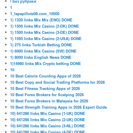
! Без рубрики
1
1_lapapillote08.com_10000
1) 1320 links Mix Mix (ENG) DONE
1) 1500 links Mix Casino (2-DK) DONE
1) 1500 links Mix Casino (3-DE) DONE
1) 1595 links Mix Casino (2-USA) DONE
1) 275 links Turkish Betting DONE
1) 6000 links Mix Casino (SW) DONE
1) 8000 links English News DONE
1)14980 links Mix Crypto betting DONE
10
10 Best Calorie Counting Apps of 2026
10 Best Copy and Social Trading Platforms for 2026
10 Best Fitness Tracking Apps of 2026
10 Best Forex Brokers for Scalping 2026
10 Best Forex Brokers in Malaysia for 2026
10 Best Strength Training Apps in 2026 Expert Guide
10) 641286 links Mix Casino (1-UK) DONE
10) 641286 links Mix Casino (2-UK) DONE
10) 641286 links Mix Casino (3-NL) DONE
10) 641286 links Mix Casino (4-DE) DONE