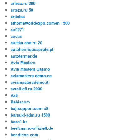
arteza.ru 200
arteza.ru 50
articles
athomeworldexpo.comen 1500
au0271
aucas
auteka-aba.ru 20
autohenriquesevale.pt
autotermer.de
Avia Masters
Avia Masters Casino
aviamasters-demo.ca
aviamastersdemo.it
avtolife5.ru 2000
Az8
Bahiscom
bajisupport.com c5
barsuki-adm.ru 1500
baza1.kz
beefcasino-offiziell.de
bendicon.com