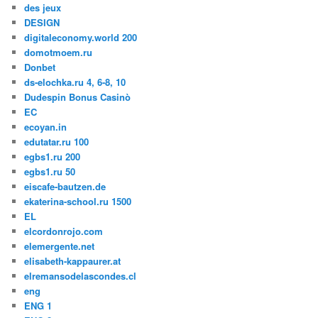
des jeux
DESIGN
digitaleconomy.world 200
domotmoem.ru
Donbet
ds-elochka.ru 4, 6-8, 10
Dudespin Bonus Casinò
EC
ecoyan.in
edutatar.ru 100
egbs1.ru 200
egbs1.ru 50
eiscafe-bautzen.de
ekaterina-school.ru 1500
EL
elcordonrojo.com
elemergente.net
elisabeth-kappaurer.at
elremansodelascondes.cl
eng
ENG 1