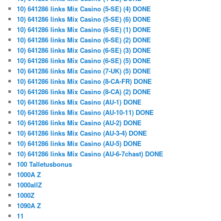
10) 641286 links Mix Casino (5-SE) (4) DONE
10) 641286 links Mix Casino (5-SE) (6) DONE
10) 641286 links Mix Casino (6-SE) (1) DONE
10) 641286 links Mix Casino (6-SE) (2) DONE
10) 641286 links Mix Casino (6-SE) (3) DONE
10) 641286 links Mix Casino (6-SE) (5) DONE
10) 641286 links Mix Casino (7-UK) (5) DONE
10) 641286 links Mix Casino (8-CA-FR) DONE
10) 641286 links Mix Casino (8-CA) (2) DONE
10) 641286 links Mix Casino (AU-1) DONE
10) 641286 links Mix Casino (AU-10-11) DONE
10) 641286 links Mix Casino (AU-2) DONE
10) 641286 links Mix Casino (AU-3-4) DONE
10) 641286 links Mix Casino (AU-5) DONE
10) 641286 links Mix Casino (AU-6-7chast) DONE
100 Talletusbonus
1000A Z
1000allZ
1000Z
1090A Z
11