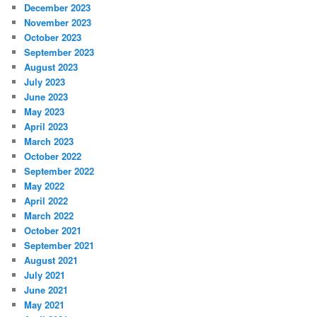
December 2023
November 2023
October 2023
September 2023
August 2023
July 2023
June 2023
May 2023
April 2023
March 2023
October 2022
September 2022
May 2022
April 2022
March 2022
October 2021
September 2021
August 2021
July 2021
June 2021
May 2021