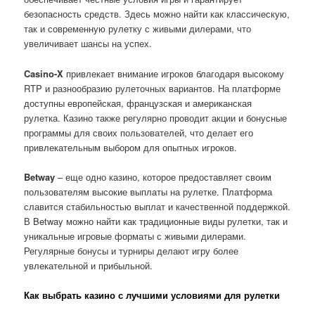
безопасность средств. Здесь можно найти как классическую,
так и современную рулетку с живыми дилерами, что
увеличивает шансы на успех.
Casino-X
привлекает внимание игроков благодаря высокому
RTP и разнообразию рулеточных вариантов. На платформе
доступны европейская, французская и американская
рулетка. Казино также регулярно проводит акции и бонусные
программы для своих пользователей, что делает его
привлекательным выбором для опытных игроков.
Betway
– еще одно казино, которое предоставляет своим
пользователям высокие выплаты на рулетке. Платформа
славится стабильностью выплат и качественной поддержкой.
В Betway можно найти как традиционные виды рулетки, так и
уникальные игровые форматы с живыми дилерами.
Регулярные бонусы и турниры делают игру более
увлекательной и прибыльной.
Как выбрать казино с лучшими условиями для рулетки