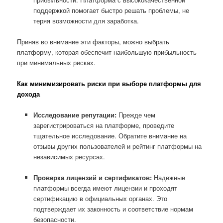
поддержкой помогает быстро решать проблемы, не
теряя возможности для заработка.
Приняв во внимание эти факторы, можно выбрать
платформу, которая обеспечит наибольшую прибыльность
при минимальных рисках.
Как минимизировать риски при выборе платформы для
дохода
Исследование репутации:
Прежде чем
зарегистрироваться на платформе, проведите
тщательное исследование. Обратите внимание на
отзывы других пользователей и рейтинг платформы на
независимых ресурсах.
Проверка лицензий и сертификатов:
Надежные
платформы всегда имеют лицензии и проходят
сертификацию в официальных органах. Это
подтверждает их законность и соответствие нормам
безопасности.