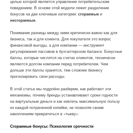
целью которой является управление потребительским
поведением. В основе этой модели лежит разделение
бонусов на две ключевые категории:
сгораемые
и
несгораемые
.
Понимание разницы между ними критически важно как для
бизнеса, так и для клиента. Для покупателя это вопрос
финансовой выгоды, а для компании — инструмент
регулирования пассивов в бухгалтерском балансе. Бонусные
баллы, которые числятся на счетах клиентов, технически
являются долгом компании перед потребителем. Чем
дольше эти баллы хранятся, тем сложнее бизнесу
прогнозировать свои расходы.
В этой статье мы подробно разберем, как работают эти
механизмы, почему бренды устанавливают сроки годности
на виртуальные деньги и как извлечь максимальную пользу
из каждой потраченной копейки, не позволяя своим
накоплениям превратиться в «тыкву».
Сгораемые бонусы: Психология срочности