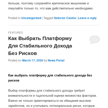
больше, поэтому сохраняйте критическое мышление и
покупайте только то, что вам действительно необходимо.
Posted in
Uncategorized
|
Tagged
Selector Casino
|
Leave a reply
FEATURED
Как Выбрать Платформу
Для Стабильного Дохода
Без Рисков
Posted on
March 17, 2026
by
News Portal
Как выбрать платформу для стабильного дохода без
рисков
Выбор платформы для стабильного дохода требует
внимательности и тщательной оценки множества факторов.
Важно не только ориентироваться на обещания высоких
заработков, но и учитывать потенциальные риски, которые