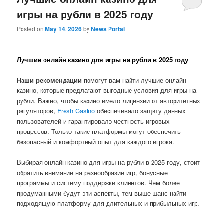
игры на рубли в 2025 году
Posted on
May 14, 2026
by
News Portal
Лучшие онлайн казино для игры на рубли в 2025 году
Наши рекомендации
помогут вам найти лучшие онлайн
казино, которые предлагают выгодные условия для игры на
рубли. Важно, чтобы казино имело лицензии от авторитетных
регуляторов,
Fresh Casino
обеспечивало защиту данных
пользователей и гарантировало честность игровых
процессов. Только такие платформы могут обеспечить
безопасный и комфортный опыт для каждого игрока.
Выбирая онлайн казино для игры на рубли в 2025 году, стоит
обратить внимание на разнообразие игр, бонусные
программы и систему поддержки клиентов. Чем более
продуманными будут эти аспекты, тем выше шанс найти
подходящую платформу для длительных и прибыльных игр.