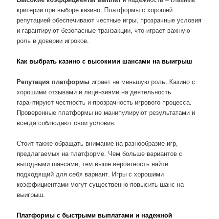
критерии при выборе казино. Платформы с хорошей
репутацией обеспечивают честные игры, прозрачные условия
и гарантируют безопасные транзакции, что играет важную
роль в доверии игроков.
Как выбрать казино с высокими шансами на выигрыш
Репутация платформы
играет не меньшую роль. Казино с
хорошими отзывами и лицензиями на деятельность
гарантируют честность и прозрачность игрового процесса.
Проверенные платформы не манипулируют результатами и
всегда соблюдают свои условия.
Стоит также обращать внимание на разнообразие игр,
предлагаемых на платформе. Чем больше вариантов с
выгодными шансами, тем выше вероятность найти
подходящий для себя вариант. Игры с хорошими
коэффициентами могут существенно повысить шанс на
выигрыш.
Платформы с быстрыми выплатами и надежной