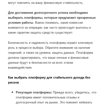
могут повлиять на вашу финансовую стабильность.
Для достижения долгосрочного успеха необходимо
выбирать платформы, которые предлагают прозрачные
условия работы
. Важно понимать, какие комиссии
взимаются за операции, как часто происходят выплаты и
какие гарантии защиты средств существуют.
Безопасность и надежность платформы играют ключевую
роль в процессе выбора. Обратите внимание на наличие
лицензий, а также на уровень защиты данных. Платформа
должна гарантировать, что ваши личные и финансовые
данные будут в безопасности на всех этапах
взаимодействия.
Как выбрать платформу для стабильного дохода без
рисков
Репутация платформы:
Прежде всего, убедитесь, что
платформа имеет положительные отзывы и
долгосрочный опыт на рынке. Это поможет избежать