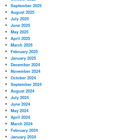
September 2025
August 2025
July 2025
June 2025
May 2025
April 2025
March 2025
February 2025
January 2025
December 2024
November 2024
October 2024
September 2024
August 2024
July 2024
June 2024
May 2024
April 2024
March 2024
February 2024
January 2024