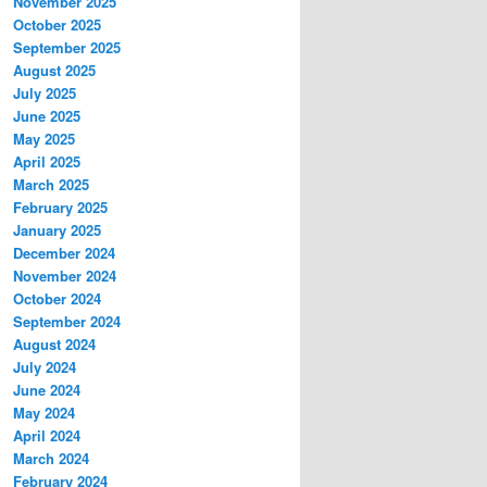
November 2025
October 2025
September 2025
August 2025
July 2025
June 2025
May 2025
April 2025
March 2025
February 2025
January 2025
December 2024
November 2024
October 2024
September 2024
August 2024
July 2024
June 2024
May 2024
April 2024
March 2024
February 2024