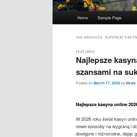
Main
Home
Sample Page
Skip
Skip
menu
to
to
TAG ARCHIVES:
SUPERCAT KASY
primary
secondary
FEATURED
Najlepsze kasyn
content
content
szansami na su
Posted on
March 17, 2026
by
News 
Najlepsze kasyna online 20
W 2026 roku świat kasyn onlin
nowe sposoby na wygraną i dob
dostępne i różnorodne, dając