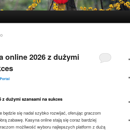
NO
a online 2026 z dużymi
kces
Portal
26 z dużymi szansami na sukces
e będzie się nadal szybko rozwijać, oferując graczom
rą zabawę. Kasyna online stają się coraz bardziej
 graczom możliwość wyboru najlepszych platform z dużą