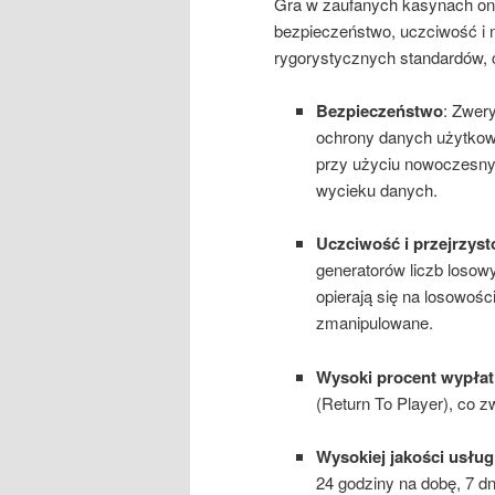
Gra w zaufanych kasynach onl
bezpieczeństwo, uczciwość i n
rygorystycznych standardów, 
Bezpieczeństwo
: Zwer
ochrony danych użytkow
przy użyciu nowoczesnyc
wycieku danych.
Uczciwość i przejrzyst
generatorów liczb losow
opierają się na losowośc
zmanipulowane.
Wysoki procent wypłat
(Return To Player), co z
Wysokiej jakości usług
24 godziny na dobę, 7 d