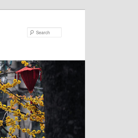
Search