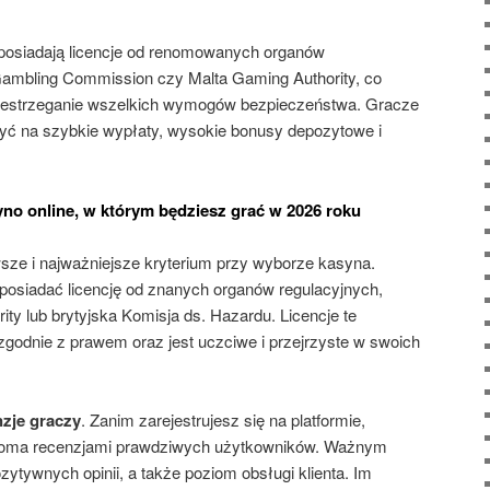
posiadają licencje od renomowanych organów
 Gambling Commission czy Malta Gaming Authority, co
rzestrzeganie wszelkich wymogów bezpieczeństwa. Gracze
ć na szybkie wypłaty, wysokie bonusy depozytowe i
no online, w którym będziesz grać w 2026 roku
wsze i najważniejsze kryterium przy wyborze kasyna.
osiadać licencję od znanych organów regulacyjnych,
ity lub brytyjska Komisja ds. Hazardu. Licencje te
zgodnie z prawem oraz jest uczciwe i przejrzyste w swoich
nzje graczy
. Zanim zarejestrujesz się na platformie,
ieloma recenzjami prawdziwych użytkowników. Ważnym
ytywnych opinii, a także poziom obsługi klienta. Im