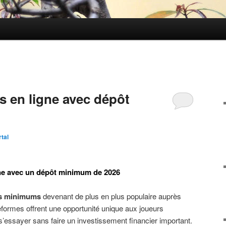
s en ligne avec dépôt
tal
gne avec un dépôt minimum de 2026
ts minimums
devenant de plus en plus populaire auprès
formes offrent une opportunité unique aux joueurs
’essayer sans faire un investissement financier important.