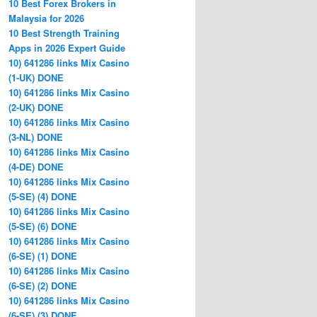
10 Best Forex Brokers in
Malaysia for 2026
10 Best Strength Training
Apps in 2026 Expert Guide
10) 641286 links Mix Casino
(1-UK) DONE
10) 641286 links Mix Casino
(2-UK) DONE
10) 641286 links Mix Casino
(3-NL) DONE
10) 641286 links Mix Casino
(4-DE) DONE
10) 641286 links Mix Casino
(5-SE) (4) DONE
10) 641286 links Mix Casino
(5-SE) (6) DONE
10) 641286 links Mix Casino
(6-SE) (1) DONE
10) 641286 links Mix Casino
(6-SE) (2) DONE
10) 641286 links Mix Casino
(6-SE) (3) DONE