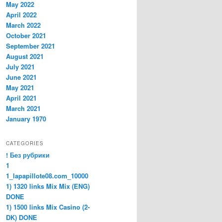
May 2022
April 2022
March 2022
October 2021
September 2021
August 2021
July 2021
June 2021
May 2021
April 2021
March 2021
January 1970
CATEGORIES
! Без рубрики
1
1_lapapillote08.com_10000
1) 1320 links Mix Mix (ENG)
DONE
1) 1500 links Mix Casino (2-
DK) DONE