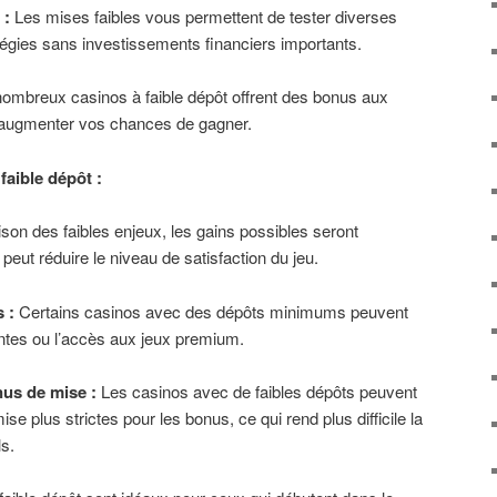
 :
Les mises faibles vous permettent de tester diverses
égies sans investissements financiers importants.
ombreux casinos à faible dépôt offrent des bonus aux
’augmenter vos chances de gagner.
faible dépôt :
son des faibles enjeux, les gains possibles seront
peut réduire le niveau de satisfaction du jeu.
 :
Certains casinos avec des dépôts minimums peuvent
antes ou l’accès aux jeux premium.
us de mise :
Les casinos avec de faibles dépôts peuvent
se plus strictes pour les bonus, ce qui rend plus difficile la
s.