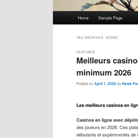
Main
Home
Sample Page
Skip
Skip
menu
to
to
TAG ARCHIVES:
VERDE
primary
secondary
FEATURED
Meilleurs casino
content
content
minimum 2026
Posted on
April 1, 2026
by
News Por
Les meilleurs casinos en li
Casinos en ligne avec dépô
des joueurs en 2026. Ces plate
débutants et expérimentés de s