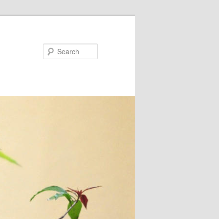
Search