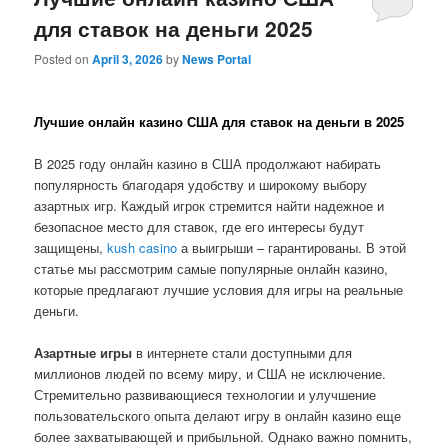
для ставок на деньги 2025
Posted on
April 3, 2026
by
News Portal
Лучшие онлайн казино США для ставок на деньги в 2025
В 2025 году онлайн казино в США продолжают набирать
популярность благодаря удобству и широкому выбору
азартных игр. Каждый игрок стремится найти надежное и
безопасное место для ставок, где его интересы будут
защищены,
kush casino
а выигрыши – гарантированы. В этой
статье мы рассмотрим самые популярные онлайн казино,
которые предлагают лучшие условия для игры на реальные
деньги.
Азартные игры
в интернете стали доступными для
миллионов людей по всему миру, и США не исключение.
Стремительно развивающиеся технологии и улучшение
пользовательского опыта делают игру в онлайн казино еще
более захватывающей и прибыльной. Однако важно помнить,