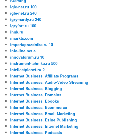
IGaming
igle-net.ru 100
igle-net.ru 240
igry-nardy.ru 240
igryfort.ru 100
ihnk.ru
imarkts.com
imperiaprazdnika.ru 10
info-line.net a
innovaforum.ru 10
instrument-tehnika.ru 500
intellectplanet.ru 2
Internet Business, Affiliate Programs
Internet Business, Audio-Video Streaming
Internet Business, Blogging
Internet Business, Domains
Internet Business, Ebooks
Internet Business, Ecommerce
Internet Business, Email Marketing
Internet Business, Ezine Publishing
Internet Business, Internet Marketing
Internet Business, Podcasts