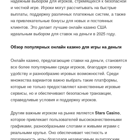
надежным выбором для игроков, стремящихся к безопасной
и честной игре. Игроки могут рассчитывать на быстрые
выплаты, поддержку различных платежных систем, а также
на привлекательные бонусы для новых и постоянных
клиентов. Это делает лучшие онлайн казино США
идеальным выбором для ставок на деньги в 2025 году.
Обзор популярных онлайн казино для игры на деньги
Онлайн казино, предлагающие ставки на деньги, становятся
все более популярными среди игроков, благодаря своему
удобству и разнообразию игровых возможностей. Среди
множества вариантов важно выбрать такие платформы,
которые не только предоставляют качественные игровые
сервисы, но и обеспечивают безопасные транзакции,
справедливые условия и поддержку игроков.
Другим важным игроком на рынке является
Stars Casino
,
которое привлекает пользователей высококачественными
графиками, разнообразными слотами и живыми играми с
реальными крупье. Оно обеспечивает честность и
прозрачность игры благодаря независимым аудиторским