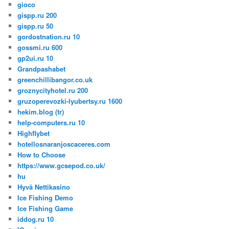
gioco
gispp.ru 200
gispp.ru 50
gordostnation.ru 10
gossmi.ru 600
gp2ui.ru 10
Grandpashabet
greenchillibangor.co.uk
groznycityhotel.ru 200
gruzoperevozki-lyubertsy.ru 1600
hekim.blog (tr)
help-computers.ru 10
Highflybet
hotellosnaranjoscaceres.com
How to Choose
https://www.gcsepod.co.uk/
hu
Hyvä Nettikasino
Ice Fishing Demo
Ice Fishing Game
iddog.ru 10