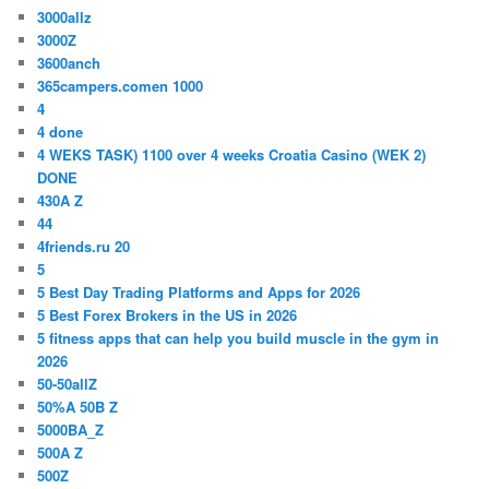
3000allz
3000Z
3600anch
365campers.comen 1000
4
4 done
4 WEKS TASK) 1100 over 4 weeks Croatia Casino (WEK 2)
DONE
430A Z
44
4friends.ru 20
5
5 Best Day Trading Platforms and Apps for 2026
5 Best Forex Brokers in the US in 2026
5 fitness apps that can help you build muscle in the gym in
2026
50-50allZ
50%A 50B Z
5000BA_Z
500A Z
500Z