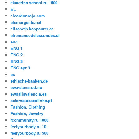
ekaterina-school.ru 1500
EL
elcordonrojo.com
elemergente.net
elisabeth-kappaurer.at
elremansodelascondes.cl
eng
ENG 1
ENG 2
ENG 3
ENG apr 3
es
ethische-banken.de
ewa-stensrod.no
ewnailsvalencia.es
externatoescolinha.pt
Fashion, Clothing
Fashion, Jewelry
fcommunity.ru 1000
feelyourbody.ru 10
feelyourbody.ru 500