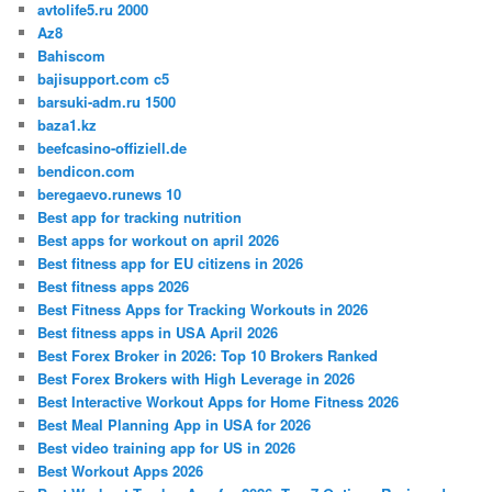
avtolife5.ru 2000
Az8
Bahiscom
bajisupport.com c5
barsuki-adm.ru 1500
baza1.kz
beefcasino-offiziell.de
bendicon.com
beregaevo.runews 10
Best app for tracking nutrition
Best apps for workout on april 2026
Best fitness app for EU citizens in 2026
Best fitness apps 2026
Best Fitness Apps for Tracking Workouts in 2026
Best fitness apps in USA April 2026
Best Forex Broker in 2026: Top 10 Brokers Ranked
Best Forex Brokers with High Leverage in 2026
Best Interactive Workout Apps for Home Fitness 2026
Best Meal Planning App in USA for 2026
Best video training app for US in 2026
Best Workout Apps 2026