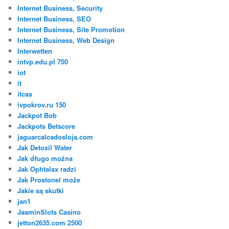
Internet Business, Security
Internet Business, SEO
Internet Business, Site Promotion
Internet Business, Web Design
Interwetten
intvp.edu.pl 750
iot
it
itcas
ivpokrov.ru 150
Jackpot Bob
Jackpots Betscore
jaguarcalcadosloja.com
Jak Detoxil Water
Jak długo można
Jak Ophtalax radzi
Jak Prostonel może
Jakie są skutki
jan1
JasminSlots Casino
jetton2635.com 2500