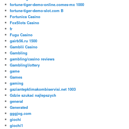
fortune-tiger-demo-online.comes-mx 1000
fortune-tiger-demo-slot.com B
Fortunica Casino
FoxSlots Casino
fr
Fugu Casino
gairb56.ru 1500
Gamblii Casino
Gambling
gambling/casino reviews
Gambling\lottery
game
Games
gaming
gaziantepklimakombiservisi.net 1003
Gdzie szukać najlepszych
general
Generated
gggjog.com
giochi
giochi1